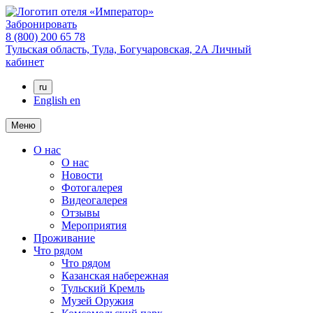
Забронировать
8 (800) 200 65 78
Тульская область,
Тула,
Богучаровская, 2А
Личный
кабинет
ru
English
en
Меню
О нас
О нас
Новости
Фотогалерея
Видеогалерея
Отзывы
Мероприятия
Проживание
Что рядом
Что рядом
Казанская набережная
Тульский Кремль
Музей Оружия