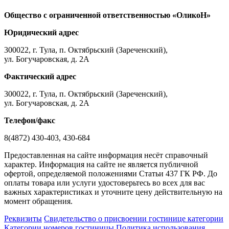
Общество с ограниченной ответственностью «ОликоН»
Юридический адрес
300022, г. Тула, п. Октябрьский (Зареченский),
ул. Богучаровская, д. 2А
Фактический адрес
300022, г. Тула, п. Октябрьский (Зареченский),
ул. Богучаровская, д. 2А
Телефон/факс
8(4872) 430-403, 430-684
Предоставленная на сайте информация несёт справочный
характер. Информация на сайте не является публичной
офертой, определяемой положениями Статьи 437 ГК РФ. До
оплаты товара или услуги удостоверьтесь во всех для вас
важных характеристиках и уточните цену действительную на
момент обращения.
Реквизиты
Свидетельство о присвоении гостинице категории
Категории номеров гостиницы
Политика использования