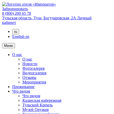
Забронировать
8 (800) 200 65 78
Тульская область,
Тула,
Богучаровская, 2А
Личный
кабинет
ru
English
en
Меню
О нас
О нас
Новости
Фотогалерея
Видеогалерея
Отзывы
Мероприятия
Проживание
Что рядом
Что рядом
Казанская набережная
Тульский Кремль
Музей Оружия