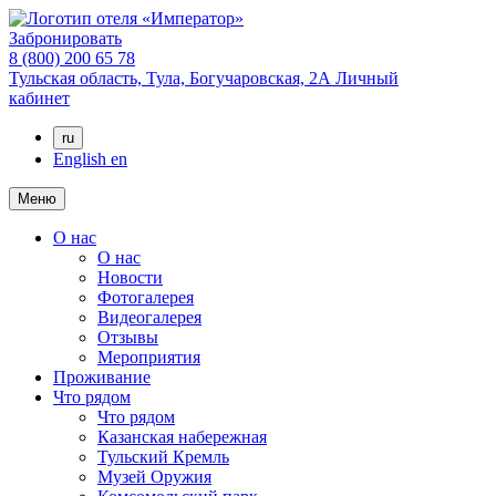
Забронировать
8 (800) 200 65 78
Тульская область,
Тула,
Богучаровская, 2А
Личный
кабинет
ru
English
en
Меню
О нас
О нас
Новости
Фотогалерея
Видеогалерея
Отзывы
Мероприятия
Проживание
Что рядом
Что рядом
Казанская набережная
Тульский Кремль
Музей Оружия