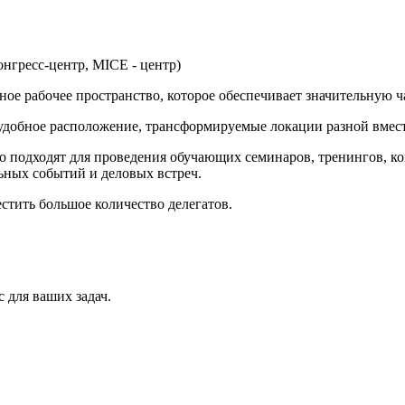
гресс-центр, MICE - центр)
е рабочее пространство, которое обеспечивает значительную ч
удобное расположение, трансформируемые локации разной вмест
 подходят для проведения обучающих семинаров, тренингов, ко
ьных событий и деловых встреч.
тить большое количество делегатов.
 для ваших задач.