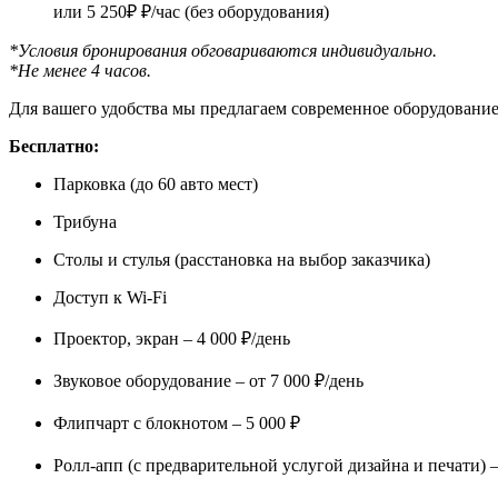
или 5 250₽ ₽/час (без оборудования)
*Условия бронирования обговар­иваются индивидуальн­о.
*Не менее 4 часов.
Для вашего удобства мы предлагаем современное оборудование
Бесплатно:
Парковка (до 60 авто мест)
Трибуна
Столы и стулья (расстановка на выбор заказчика)
Доступ к Wi-Fi
Проектор, экран – 4 000 ₽/день
Звуковое оборудование – от 7 000 ₽/день
Флипчарт с блокнотом – 5 000 ₽
Ролл-апп (с предварительной услугой дизайна и печати) –